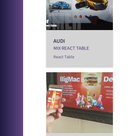
AUDI
MIX REACT TABLE
React Table