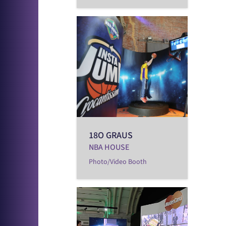
18O GRAUS
NBA HOUSE
Photo/Video Booth