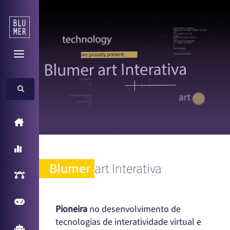
Home
A Blumer
Blumer
art Interativa
Inteligência Artificial
Games
Pioneira
no desenvolvimento de
tecnologias de interatividade virtual e
Arcade Games