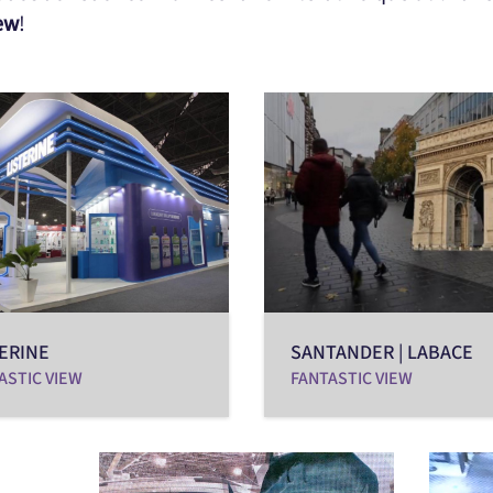
ew
!
ERINE
SANTANDER | LABACE
ASTIC VIEW
FANTASTIC VIEW