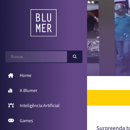
Home
A Blumer
Inteligência Artificial
Games
Surpreenda to