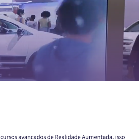
recursos avançados de Realidade Aumentada, isso