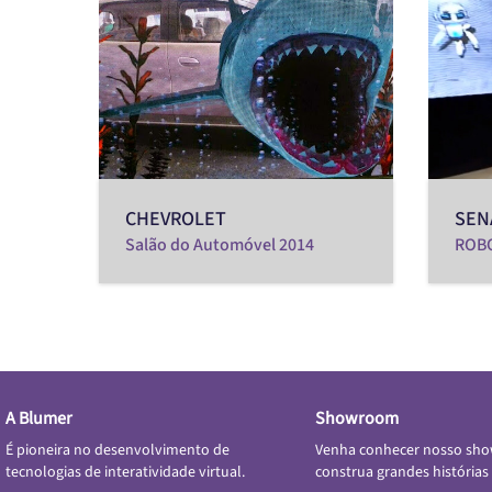
CHEVROLET
SEN
Salão do Automóvel 2014
ROB
A Blumer
Showroom
É pioneira no desenvolvimento de
Venha conhecer nosso sh
tecnologias de interatividade virtual.
construa grandes histórias