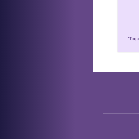
*Toque