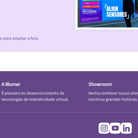
 para ampliar a foto.
A Blumer
Showroom
É pioneira no desenvolvimento de
Venha conhecer nosso sh
tecnologias de interatividade virtual.
construa grandes histórias