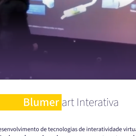
Blumer
art Interativa
senvolvimento de tecnologias de interatividade virt