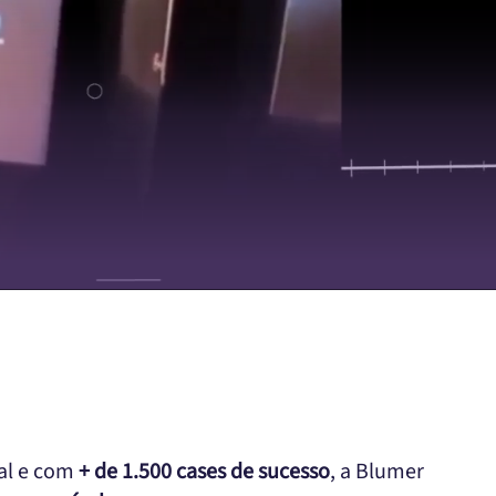
ual e com
+ de 1.500 cases de sucesso
, a Blumer