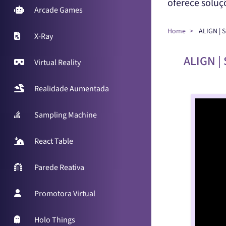
oferece solu
Arcade Games
Home
ALIGN |
X-Ray
ALIGN |
Virtual Reality
Realidade Aumentada
Sampling Machine
React Table
Parede Reativa
Promotora Virtual
Holo Things