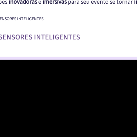
ções
inovadoras
e
imersivas
para seu evento se tornar
i
 SENSORES INTELIGENTES
 SENSORES INTELIGENTES