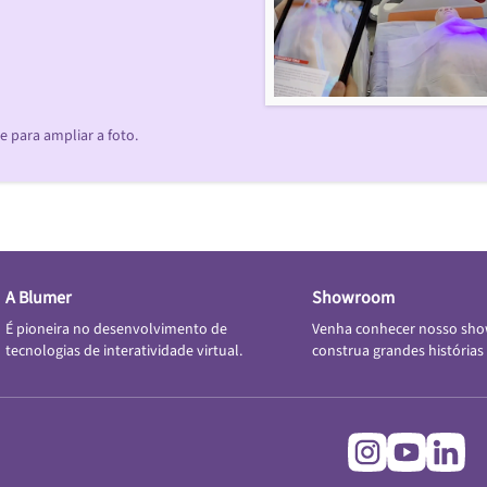
 para ampliar a foto.
A Blumer
Showroom
É pioneira no desenvolvimento de
Venha conhecer nosso sh
tecnologias de interatividade virtual.
construa grandes histórias