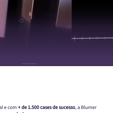
ual e com
+ de 1.500 cases de sucesso
, a Blumer