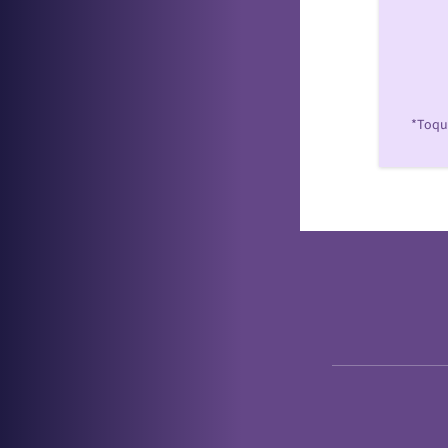
*Toque