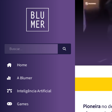
Home
A Blumer
Inteligência Artificial
Games
Pioneira
no de