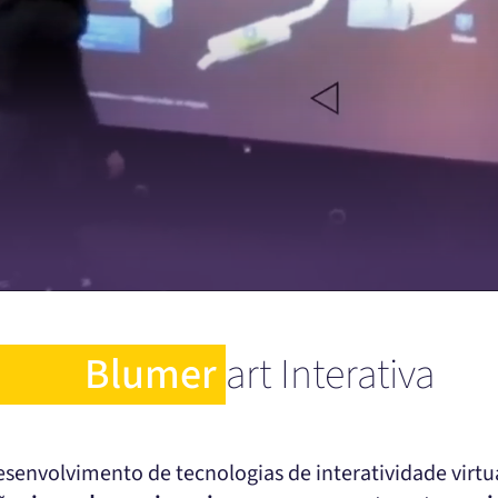
Blumer
art Interativa
senvolvimento de tecnologias de interatividade virt