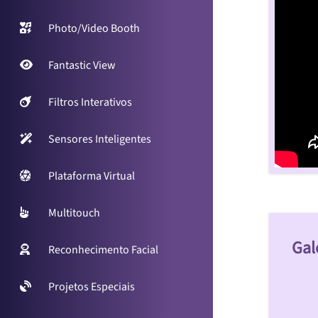
Photo/Video Booth
Fantastic View
Filtros Interativos
Sensores Inteligentes
Plataforma Virtual
Multitouch
Gal
Reconhecimento Facial
Projetos Especiais