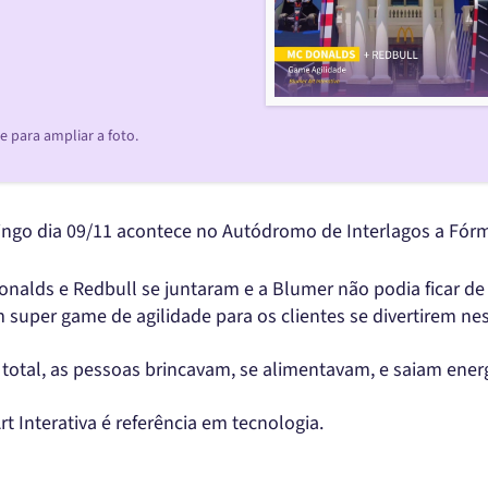
 para ampliar a foto.
go dia 09/11 acontece no Autódromo de Interlagos a Fórmu
onalds e Redbull se juntaram e a Blumer não podia ficar de 
 super game de agilidade para os clientes se divertirem nes
total, as pessoas brincavam, se alimentavam, e saiam ener
rt Interativa é referência em tecnologia.