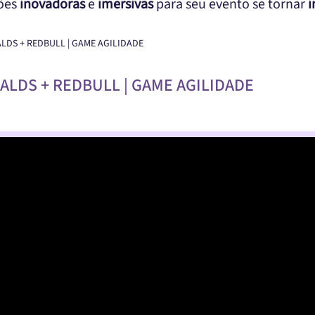
ções
inovadoras
e
imersivas
para seu evento se tornar
i
LDS + REDBULL | GAME AGILIDADE
ALDS + REDBULL | GAME AGILIDADE