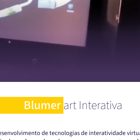
Blumer
art Interativa
senvolvimento de tecnologias de interatividade virt