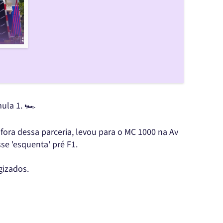
la 1. 🏎️
fora dessa parceria, levou para o MC 1000 na Av
se 'esquenta' pré F1.
gizados.