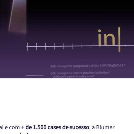
ual e com
+ de 1.500 cases de sucesso
, a Blumer