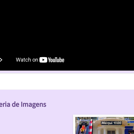
eria de Imagens