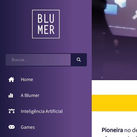
Home
A Blumer
Inteligência Artificial
Games
Pioneira
no de