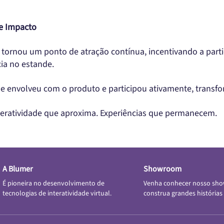
e Impacto
 tornou um ponto de atração contínua, incentivando a par
a no estande.
se envolveu com o produto e participou ativamente, transf
teratividade que aproxima. Experiências que permanecem.
A Blumer
Showroom
É pioneira no desenvolvimento de
Venha conhecer nosso sh
tecnologias de interatividade virtual.
construa grandes histórias