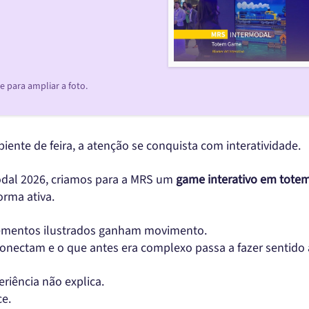
 para ampliar a foto.
ente de feira, a atenção se conquista com interatividade.
dal 2026, criamos para a MRS um
game interativo em tote
orma ativa.
lementos ilustrados ganham movimento.
conectam e o que antes era complexo passa a fazer sentido 
eriência não explica.
ce.