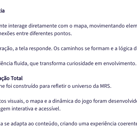
ia
ante interage diretamente com o mapa, movimentando elem
nexões entre diferentes pontos.
eração, a tela responde. Os caminhos se formam e a lógica d
ência fluida, que transforma curiosidade em envolvimento.
ação Total
e foi construído para refletir o universo da MRS.
os visuais, o mapa e a dinâmica do jogo foram desenvolvi
em interativa e acessível.
ia se adapta ao conteúdo, criando uma experiência coerente