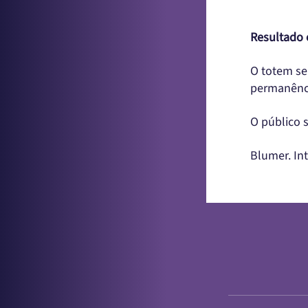
Resultado 
O totem se
permanênci
O público 
Blumer. In