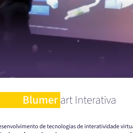
Blumer
art Interativa
senvolvimento de tecnologias de interatividade virt