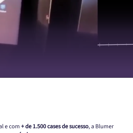
ual e com
+ de 1.500 cases de sucesso
, a Blumer