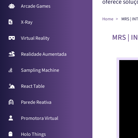
oferece solu
Arcade Games
Home
MRS | I
X-Ray
MRS | 
Virtual Reality
Realidade Aumentada
Sampling Machine
React Table
Parede Reativa
Promotora Virtual
Holo Things