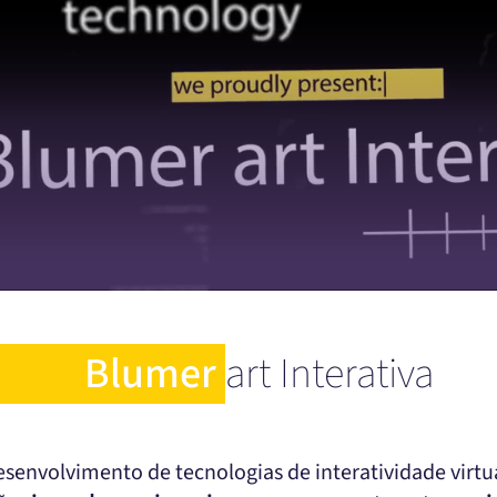
Blumer
art Interativa
senvolvimento de tecnologias de interatividade virt