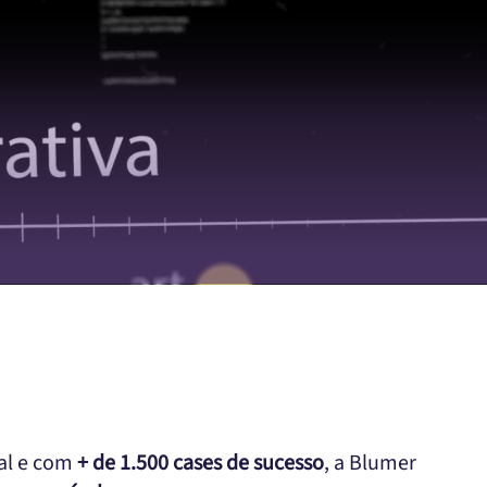
ual e com
+ de 1.500 cases de sucesso
, a Blumer