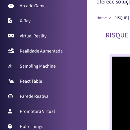
oferece solu
Arcade Games
Home
RISQUE |
X-Ray
RISQUE 
Virtual Reality
Realidade Aumentada
Sampling Machine
React Table
Parede Reativa
Promotora Virtual
Holo Things