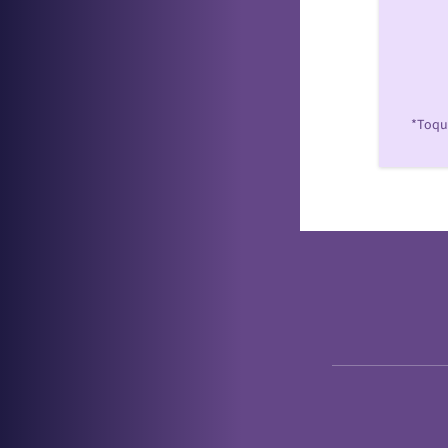
*Toque