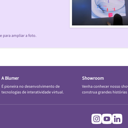
 para ampliar a foto.
A Blumer
Showroom
É pioneira no desenvolvimento de
Venha conhecer nosso sh
tecnologias de interatividade virtual.
construa grandes histórias