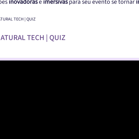
ções
inovadoras
e
imersivas
para seu evento se tornar
i
ATURAL TECH | QUIZ
NATURAL TECH | QUIZ