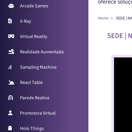
oferece solu
Arcade Games
Home
SEDE | N
X-Ray
SEDE | 
Virtual Reality
Realidade Aumentada
Sampling Machine
React Table
Parede Reativa
Promotora Virtual
Holo Things