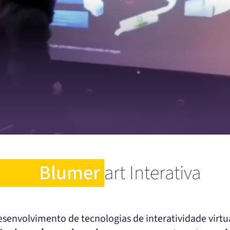
Blumer
art Interativa
senvolvimento de tecnologias de interatividade virt