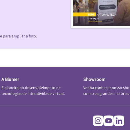
 para ampliar a foto.
A Blumer
Showroom
É pioneira no desenvolvimento de
Venha conhecer nosso sh
tecnologias de interatividade virtual.
construa grandes histórias