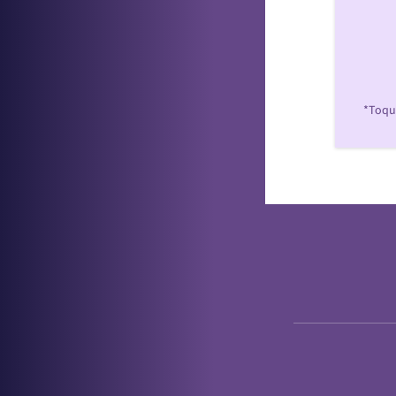
*Toque