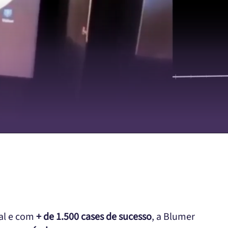
ual e com
+ de 1.500 cases de sucesso
, a Blumer