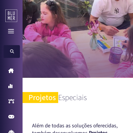
Home
A Blumer
Projetos
Especiais
Inteligência Artificial
Games
Além de todas as soluções oferecidas,
Arcade Games